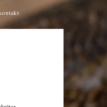
kontakt
wkrótce.