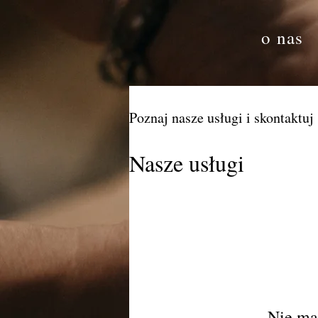
o nas
Poznaj nasze usługi i skontaktuj
Nasze usługi
Nie ma 