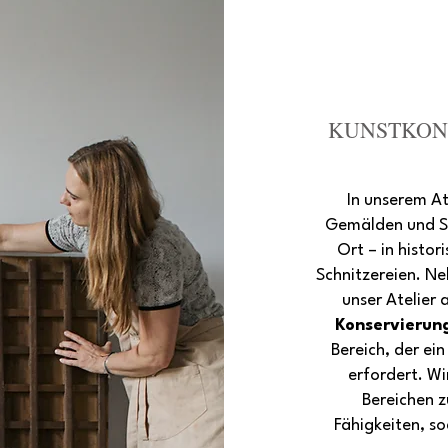
KUNSTKON
In unserem At
Gemälden und Sk
Ort – in histo
Schnitzereien. Ne
unser Atelier 
Konservierun
Bereich, der ei
erfordert. Wi
Bereichen 
Fähigkeiten, so