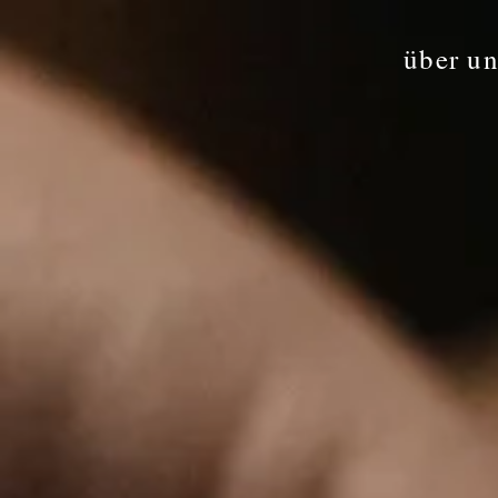
über un