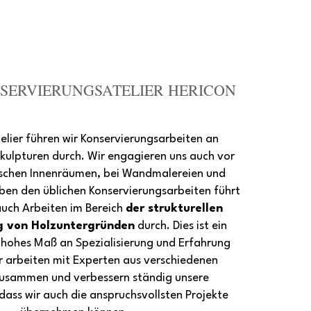
SERVIERUNGSATELIER HERICON
elier führen wir Konservierungsarbeiten an
ulpturen durch. Wir engagieren uns auch vor
rischen Innenräumen, bei Wandmalereien und
ben den üblichen Konservierungsarbeiten führt
auch Arbeiten im Bereich
der strukturellen
g von Holzuntergründen
durch. Dies ist ein
n hohes Maß an Spezialisierung und Erfahrung
r arbeiten mit Experten aus verschiedenen
zusammen und verbessern ständig unsere
dass wir auch die anspruchsvollsten Projekte