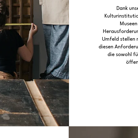
Dank unse
Kulturinstitut
Museen 
Herausforderun
Umfeld stellen 
diesen Anforderu
die sowohl fü
öffe