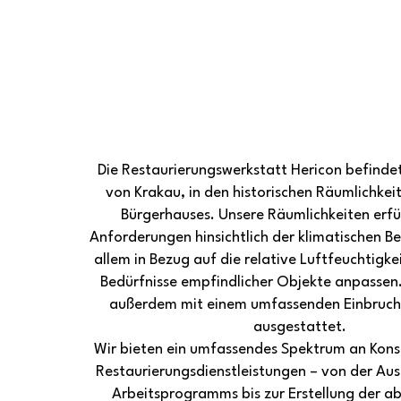
Die Restaurierungswerkstatt Hericon befindet
von Krakau, in den historischen Räumlichkeit
Bürgerhauses. Unsere Räumlichkeiten erfü
Anforderungen hinsichtlich der klimatischen B
allem in Bezug auf die relative Luftfeuchtigkei
Bedürfnisse empfindlicher Objekte anpassen. 
außerdem mit einem umfassenden Einbruch
ausgestattet.
Wir bieten ein umfassendes Spektrum an Kons
Restaurierungsdienstleistungen – von der Aus
Arbeitsprogramms bis zur Erstellung der a