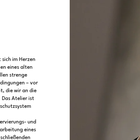
 sich im Herzen
en eines alten
llen strenge
edingungen – vor
t, die wir an die
Das Atelier ist
schutzsystem
ervierungs- und
arbeitung eines
bschließenden